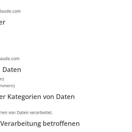
-laude.com
er
laude.com
n Daten
n)
nummern)
er Kategorien von Daten
ien von Daten verarbeitet.
 Verarbeitung betroffenen