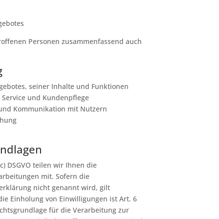
gebotes
troffenen Personen zusammenfassend auch
g
gebotes, seiner Inhalte und Funktionen
, Service und Kundenpflege
 und Kommunikation mit Nutzern
chung
undlagen
 c) DSGVO teilen wir Ihnen die
rbeitungen mit. Sofern die
rklärung nicht genannt wird, gilt
ie Einholung von Einwilligungen ist Art. 6
Rechtsgrundlage für die Verarbeitung zur