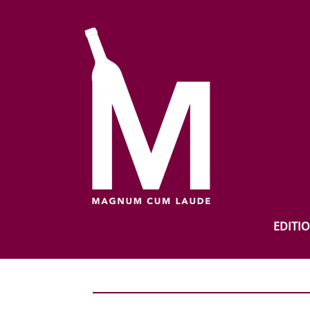
EDITI