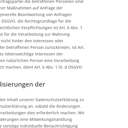
ertragspartei die betroffenen Personen sind
icher Maßnahmen auf Anfrage der
 generelle Beantwortung von Anfragen
. b DSGVO, die Rechtsgrundlage für die
chtlichen Verpflichtungen ist Art. 6 Abs. 1
ge für die Verarbeitung zur Wahrung
 nicht hinter den Interessen oder
r betroffenen Person zurücktreten, ist Art.
dass lebenswichtige Interessen der
ren natürlichen Person eine Verarbeitung
h machen, dient Art. 6 Abs. 1 lit. d DSGVO
isierungen der
 den Inhalt unserer Datenschutzerklärung zu
chutzerklärung an, sobald die Änderungen
rarbeitungen dies erforderlich machen. Wir
Änderungen eine Mitwirkungshandlung
ine sonstige individuelle Benachrichtigung