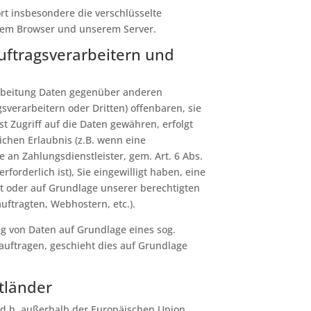
 insbesondere die verschlüsselte
rem Browser und unserem Server.
ftragsverarbeitern und
rbeitung Daten gegenüber anderen
erarbeitern oder Dritten) offenbaren, sie
t Zugriff auf die Daten gewähren, erfolgt
ichen Erlaubnis (z.B. wenn eine
e an Zahlungsdienstleister, gem. Art. 6 Abs.
rforderlich ist), Sie eingewilligt haben, eine
ht oder auf Grundlage unserer berechtigten
auftragten, Webhostern, etc.).
ng von Daten auf Grundlage eines sog.
auftragen, geschieht dies auf Grundlage
tländer
 (d.h. außerhalb der Europäischen Union