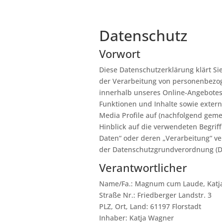
Datenschutz
Vorwort
Diese Datenschutzerklärung klärt Si
der Verarbeitung von personenbezog
innerhalb unseres Online-Angebote
Funktionen und Inhalte sowie extern
Media Profile auf (nachfolgend geme
Hinblick auf die verwendeten Begrif
Daten“ oder deren „Verarbeitung“ ver
der Datenschutzgrundverordnung (
Verantwortlicher
Name/Fa.: Magnum cum Laude, Katj
Straße Nr.: Friedberger Landstr. 3
PLZ, Ort, Land: 61197 Florstadt
Inhaber: Katja Wagner