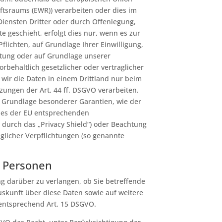
ftsraums (EWR)) verarbeiten oder dies im
ensten Dritter oder durch Offenlegung,
e geschieht, erfolgt dies nur, wenn es zur
Pflichten, auf Grundlage Ihrer Einwilligung,
htung oder auf Grundlage unserer
orbehaltlich gesetzlicher oder vertraglicher
 wir die Daten in einem Drittland nur beim
ungen der Art. 44 ff. DSGVO verarbeiten.
uf Grundlage besonderer Garantien, wie der
eines der EU entsprechenden
 durch das „Privacy Shield“) oder Beachtung
raglicher Verpflichtungen (so genannte
n Personen
ng darüber zu verlangen, ob Sie betreffende
skunft über diese Daten sowie auf weitere
entsprechend Art. 15 DSGVO.