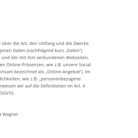
e über die Art, den Umfang und die Zwecke
enen Daten (nachfolgend kurz „Daten“)
s und der mit ihm verbundenen Webseiten,
en Online-Präsenzen, wie z.B. unsere Social
insam bezeichnet als „Online-Angebot“). Im
flichkeiten, wie z.B. „personenbezogene
weisen wir auf die Definitionen im Art. 4
DSGVO).
a Wagner