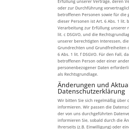
Erfüllung unserer Verträge, deren V
oder zur Durchführung vorvertragl
betroffenen Personen sowie für die
dieser Personen ist Art. 6 Abs. 1 lit
Verarbeitung zur Erfüllung unserer re
lit. c DSGVO, und die Rechtsgrundla
unserer berechtigten Interessen, die
Grundrechten und Grundfreiheiten de
6 Abs. 1 lit. f DSGVO. Für den Fall, 
betroffenen Person oder einer ande
personenbezogener Daten erforderlic
als Rechtsgrundlage.
Änderungen und Aktual
Datenschutzerklärung
Wir bitten Sie sich regelmäßig über
informieren. Wir passen die Datens
der von uns durchgeführten Datenve
informieren Sie, sobald durch die 
Ihrerseits (z.B. Einwilligung) oder e