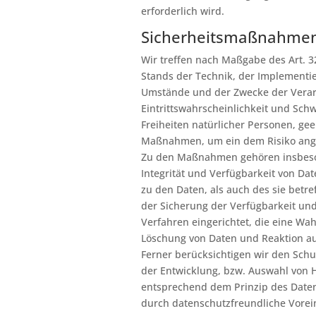
erforderlich wird.
Sicherheitsmaßnahme
Wir treffen nach Maßgabe des Art. 
Stands der Technik, der Implementi
Umstände und der Zwecke der Verarb
Eintrittswahrscheinlichkeit und Schw
Freiheiten natürlicher Personen, ge
Maßnahmen, um ein dem Risiko ange
Zu den Maßnahmen gehören insbesond
Integrität und Verfügbarkeit von Da
zu den Daten, als auch des sie betre
der Sicherung der Verfügbarkeit un
Verfahren eingerichtet, die eine W
Löschung von Daten und Reaktion au
Ferner berücksichtigen wir den Sch
der Entwicklung, bzw. Auswahl von 
entsprechend dem Prinzip des Date
durch datenschutzfreundliche Vorein