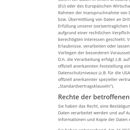
(EU) oder des Europäischen Wirtscha
Rahmen der Inanspruchnahme von Di
bzw. Übermittlung von Daten an Dritt
Erfüllung unserer (vor)vertraglichen 
aufgrund einer rechtlichen Verpflic
berechtigten Interessen geschieht. V
Erlaubnisse, verarbeiten oder lassen
Vorliegen der besonderen Voraussetz
D.h. die Verarbeitung erfolgt z.B. a
offiziell anerkannten Feststellung 
Datenschutzniveaus (z.B. für die USA
offiziell anerkannter spezieller vert
„Standardvertragsklauseln“).
Rechte der betroffene
Sie haben das Recht, eine Bestätigu
Daten verarbeitet werden und auf Au
Informationen und Kopie der Daten 