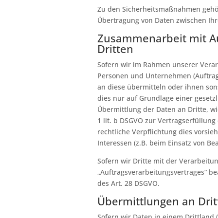
Zu den Sicherheitsmaßnahmen gehört
Übertragung von Daten zwischen Ih
Zusammenarbeit mit Au
Dritten
Sofern wir im Rahmen unserer Vera
Personen und Unternehmen (Auftragsv
an diese übermitteln oder ihnen sons
dies nur auf Grundlage einer gesetzl
Übermittlung der Daten an Dritte, wi
1 lit. b DSGVO zur Vertragserfüllung e
rechtliche Verpflichtung dies vorsie
Interessen (z.B. beim Einsatz von Be
Sofern wir Dritte mit der Verarbeitu
„Auftragsverarbeitungsvertrages“ be
des Art. 28 DSGVO.
Übermittlungen an Drit
Sofern wir Daten in einem Drittland