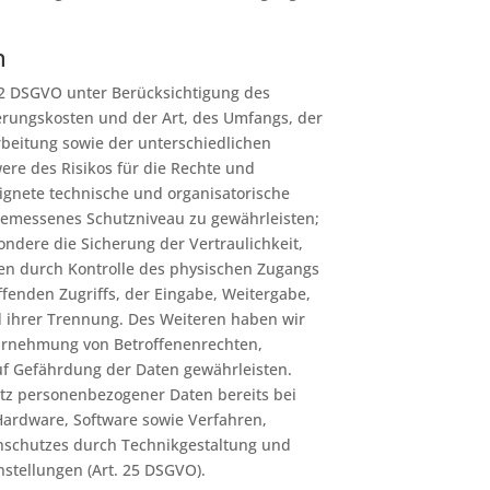
n
32 DSGVO unter Berücksichtigung des
erungskosten und der Art, des Umfangs, der
eitung sowie der unterschiedlichen
ere des Risikos für die Rechte und
eignete technische und organisatorische
messenes Schutzniveau zu gewährleisten;
ere die Sicherung der Vertraulichkeit,
ten durch Kontrolle des physischen Zugangs
ffenden Zugriffs, der Eingabe, Weitergabe,
d ihrer Trennung. Des Weiteren haben wir
ahrnehmung von Betroffenenrechten,
f Gefährdung der Daten gewährleisten.
utz personenbezogener Daten bereits bei
Hardware, Software sowie Verfahren,
nschutzes durch Technikgestaltung und
stellungen (Art. 25 DSGVO).